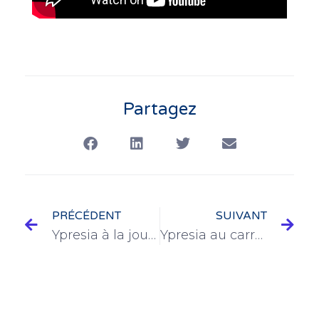
Partagez
PRÉCÉDENT
SUIVANT
Ypresia à la journée technique ASTEE
Ypresia au carrefour de l’eau 2016 à Rennes