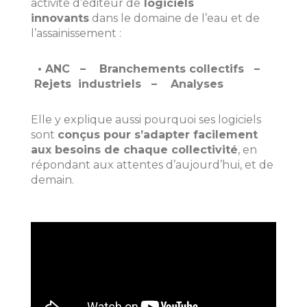
activité d’éditeur de
logiciels
innovants
dans le domaine de l’eau et de
l’assainissement :
• ANC –
Branchements collectifs –
Rejets industriels –
Analyses
Elle y explique aussi pourquoi ses logiciels
sont
conçus pour s’adapter facilement
aux besoins de chaque collectivité
, en
répondant aux attentes d’aujourd’hui, et de
demain.