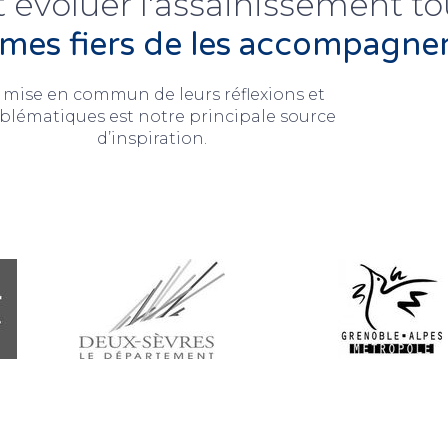
t évoluer l'assainissement tou
es fiers de les accompagner
 mise en commun de leurs réflexions et
blématiques est notre principale source
d’inspiration.