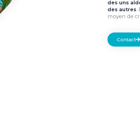
des uns aid
des autres
.
moyen de cri
Contact