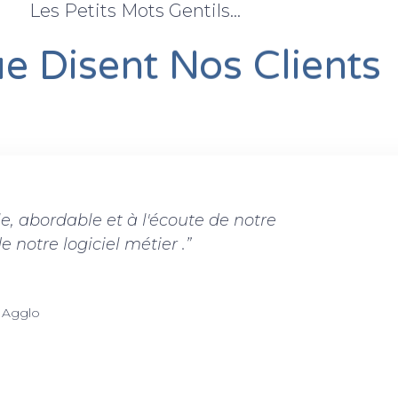
Les Petits Mots Gentils...
e Disent Nos Clients
le, abordable et à l'écoute de notre
“Je profite
 notre logiciel métier .”
pour la mani
 Agglo