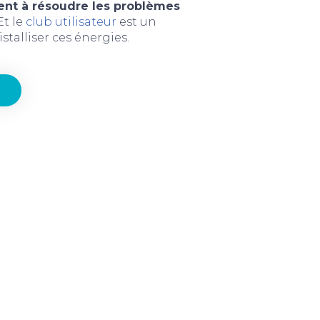
ent à résoudre les problèmes
 Et le
club utilisateur
est un
stalliser ces énergies.