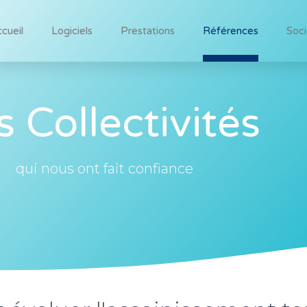
cueil
Logiciels
Prestations
Références
Soc
s Collectivités
qui nous ont fait confiance