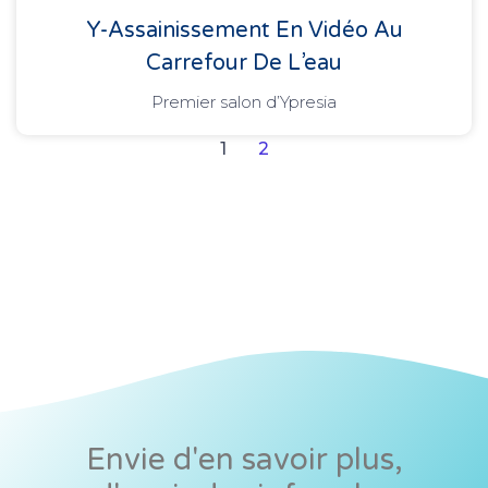
Y-Assainissement En Vidéo Au
Carrefour De L’eau
Premier salon d’Ypresia
1
2
Envie d'en savoir plus,